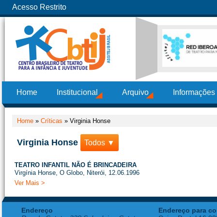
Acesso Restrito
Home
Institucional
Arquivo
Informações
Home
»
Críticas
»
Virginia Honse
Virginia Honse
Todos ▼
TEATRO INFANTIL NÃO É BRINCADEIRA
Virgínia Honse, O Globo, Niterói, 12.06.1996
Ver Mais >
Endereço
Endereço para co