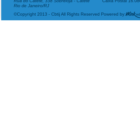
Rua do Catete, 338 Sobreloja - Catete
Caixa Postal 16.0
Rio de Janeiro/RJ
©Copyright 2013 - Cbtij All Rights Reserved Powered by: