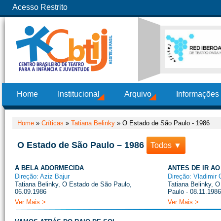
Acesso Restrito
Home
Institucional
Arquivo
Informações
Home
»
Críticas
»
Tatiana Belinky
»
O Estado de São Paulo - 1986
O Estado de São Paulo – 1986
Todos ▼
A BELA ADORMECIDA
ANTES DE IR AO
Direção: Aziz Bajur
Direção: Vladimir 
Tatiana Belinky, O Estado de São Paulo,
Tatiana Belinky, 
06.09.1986
Paulo - 08.11.1986
Ver Mais >
Ver Mais >