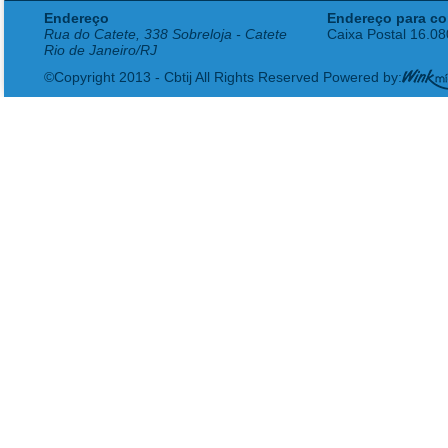
Endereço
Endereço para co
Rua do Catete, 338 Sobreloja - Catete
Caixa Postal 16.0
Rio de Janeiro/RJ
©Copyright 2013 - Cbtij All Rights Reserved Powered by: