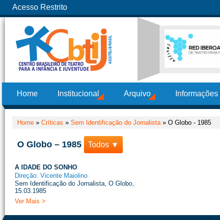
Acesso Restrito
Home
Institucional
Arquivo
Informações
Home
»
Críticas
»
Sem Identificação do Jornalista
»
O Globo - 1985
O Globo – 1985
Todos ▼
A IDADE DO SONHO
Direção: Vicente Maiolino
Sem Identificação do Jornalista, O Globo,
15.03.1985
Ver Mais >