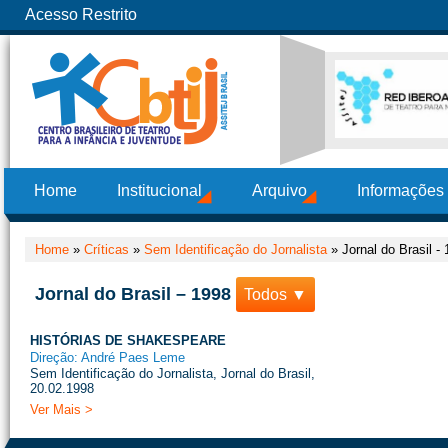
Acesso Restrito
Home
Institucional
Arquivo
Informações
Home
»
Críticas
»
Sem Identificação do Jornalista
»
Jornal do Brasil -
Jornal do Brasil – 1998
Todos ▼
HISTÓRIAS DE SHAKESPEARE
Direção: André Paes Leme
Sem Identificação do Jornalista, Jornal do Brasil,
20.02.1998
Ver Mais >