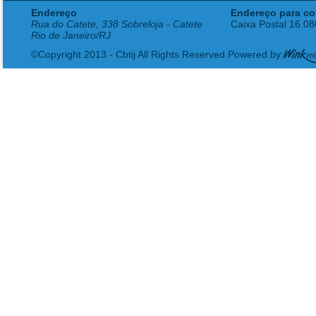
Endereço
Endereço para co
Rua do Catete, 338 Sobreloja - Catete
Caixa Postal 16.0
Rio de Janeiro/RJ
©Copyright 2013 - Cbtij All Rights Reserved Powered by: