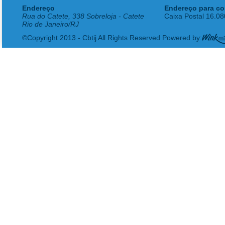
Endereço
Endereço para co
Rua do Catete, 338 Sobreloja - Catete
Caixa Postal 16.0
Rio de Janeiro/RJ
©Copyright 2013 - Cbtij All Rights Reserved Powered by: