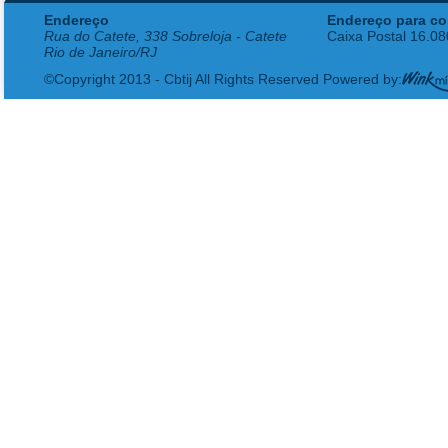
Endereço
Endereço para co
Rua do Catete, 338 Sobreloja - Catete
Caixa Postal 16.0
Rio de Janeiro/RJ
©Copyright 2013 - Cbtij All Rights Reserved Powered by: