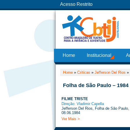
Acesso Restrito
Home
Institucional
A
Home
»
Críticas
»
Jefferson Del Rios
»
Folha de São Paulo – 1984
FILME TRISTE
Direção: Vladimir Capella
Jefferson Del Rios, Folha de São Paulo,
08.06.1984
Ver Mais >