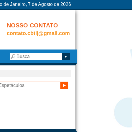
o de Janeiro, 7 de Agosto de 2026
NOSSO CONTATO
contato.cbtij@gmail.com