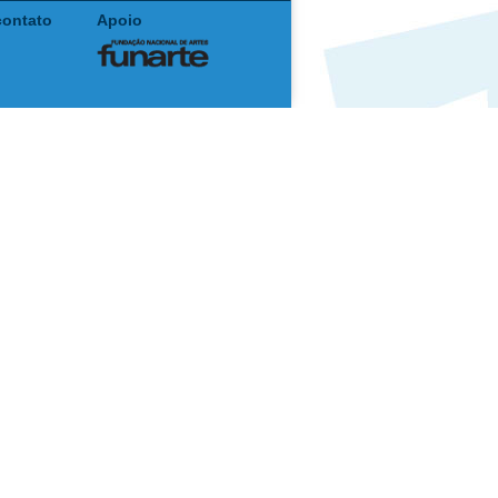
contato
Apoio