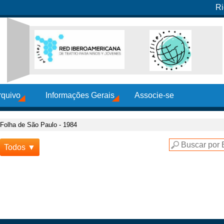
Ri
rquivo
Informações Gerais
Associe-se
Folha de São Paulo - 1984
Todos ▼