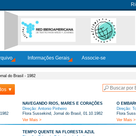
Ri
rquivo
Informações Gerais
Associe-se
rnal do Brasil - 1982
dos ▼
NAVEGANDO RIOS, MARES E CORAÇÕES
O EMBAR
Direção: Antonio Pinheiro
Direção: T
.1982
Flora Sussekind, Jornal do Brasil, 01.10.1982
Flora Suss
Ver Mais >
Ver Mais >
TEMPO QUENTE NA FLORESTA AZUL