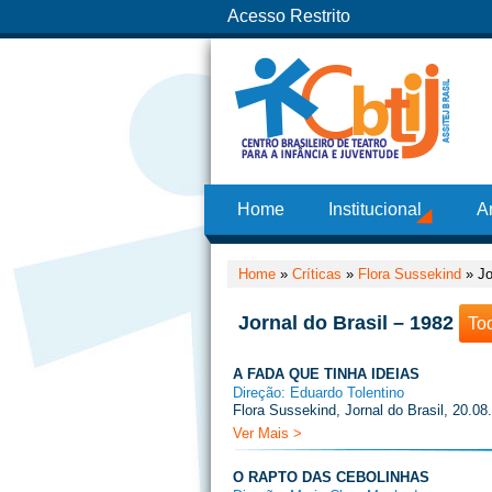
Acesso Restrito
Home
Institucional
A
Home
»
Críticas
»
Flora Sussekind
»
Jo
Jornal do Brasil – 1982
To
A FADA QUE TINHA IDEIAS
Direção: Eduardo Tolentino
Flora Sussekind, Jornal do Brasil, 20.08
Ver Mais >
O RAPTO DAS CEBOLINHAS