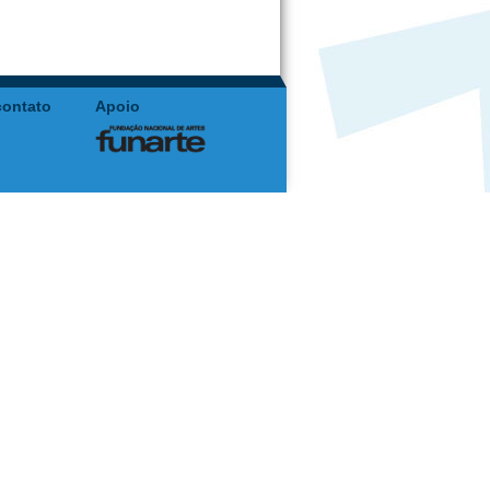
contato
Apoio