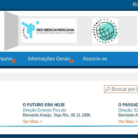
Ri
rquivo
Informações Gerais
Associe-se
O FUTURO ERA HOJE
O PASSAD
Direção Ernesto Piccolo
Direção: E
Bernardo Araújo, Veja Rio, 06.11.1996
Bernardo A
Ver Mais >
Ver Mais >