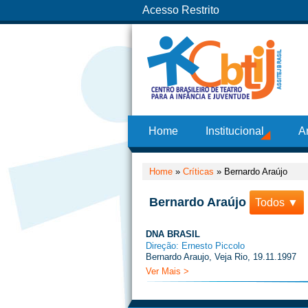
Acesso Restrito
Home
Institucional
A
Home
»
Críticas
»
Bernardo Araújo
Bernardo Araújo
Todos ▼
DNA BRASIL
Direção: Ernesto Piccolo
Bernardo Araujo, Veja Rio, 19.11.1997
Ver Mais >