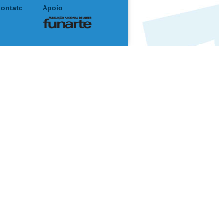
contato
Apoio