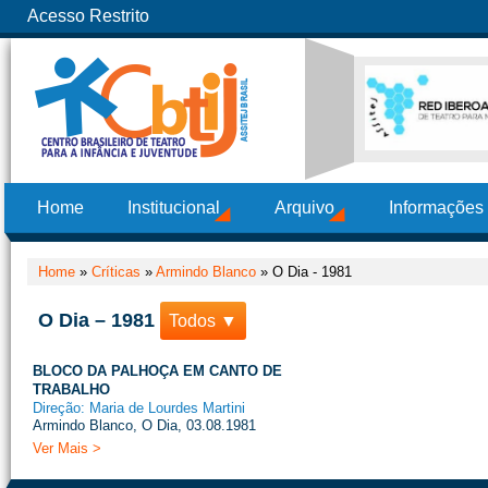
Acesso Restrito
Home
Institucional
Arquivo
Informações
Home
»
Críticas
»
Armindo Blanco
»
O Dia - 1981
O Dia – 1981
Todos ▼
BLOCO DA PALHOÇA EM CANTO DE
TRABALHO
Direção: Maria de Lourdes Martini
Armindo Blanco, O Dia, 03.08.1981
Ver Mais >