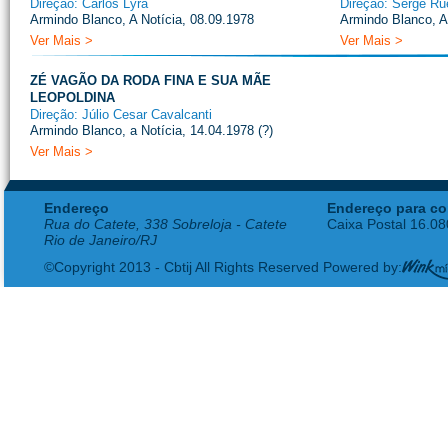
Direção: Carlos Lyra
Direção: Serge Ru
Armindo Blanco, A Notícia, 08.09.1978
Armindo Blanco, A
Ver Mais >
Ver Mais >
ZÉ VAGÃO DA RODA FINA E SUA MÃE
LEOPOLDINA
Direção: Júlio Cesar Cavalcanti
Armindo Blanco, a Notícia, 14.04.1978 (?)
Ver Mais >
Endereço
Endereço para co
Rua do Catete, 338 Sobreloja - Catete
Caixa Postal 16.0
Rio de Janeiro/RJ
©Copyright 2013 - Cbtij All Rights Reserved Powered by: