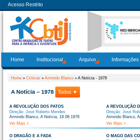
Acesso Restrito
Home
Institucional
Arquivo
Informações
Home
»
Críticas
»
Armindo Blanco
»
A Notícia - 1978
A Notícia – 1978
Todos ▼
A REVOLUÇÃO DOS PATOS
A REVOLUÇÃO D
Direção: José Roberto Mendes
Direção: José Ro
Armindo Blanco, A Notícia, 18.08.1978
Armindo Blanco, A
Ver Mais >
Ver Mais >
O DRAGÃO E A FADA
O MAGO DAS C