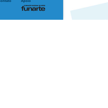
contato
Apoio