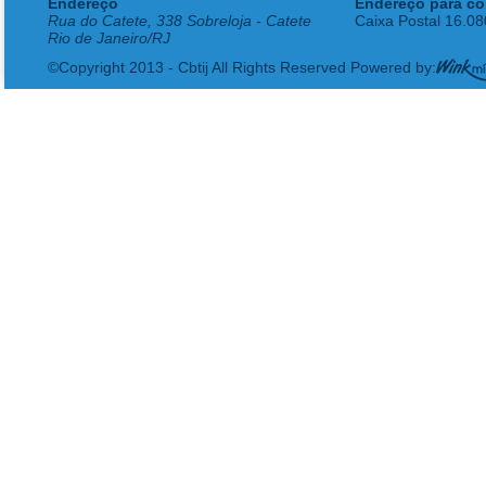
Endereço
Endereço para co
Rua do Catete, 338 Sobreloja - Catete
Caixa Postal 16.0
Rio de Janeiro/RJ
©Copyright 2013 - Cbtij All Rights Reserved Powered by: