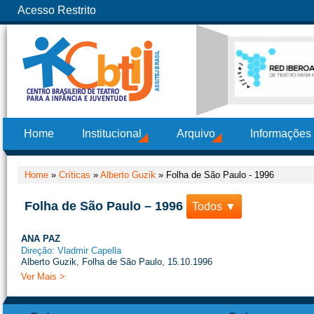
Acesso Restrito
Home
Institucional
Arquivo
Informações
Home
»
Críticas
»
Alberto Guzik
»
Folha de São Paulo - 1996
Folha de São Paulo – 1996
Todos ▼
ANA PAZ
Direção: Vladmir Capella
Alberto Guzik, Folha de São Paulo, 15.10.1996
Ver Mais >