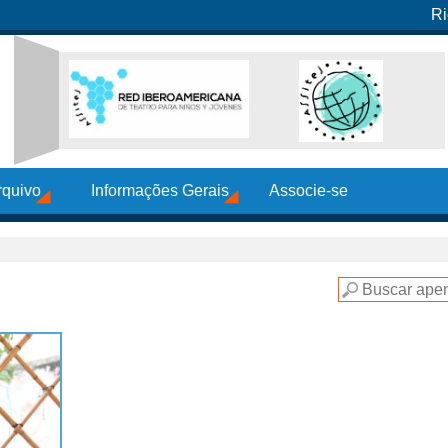
Ri
rquivo
Informações Gerais
Associe-se