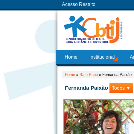
Acesso Restrito
Home
Institucional
A
Home
»
Bate Papo
»
Fernanda Paixão
Fernanda Paixão
Todos ▼