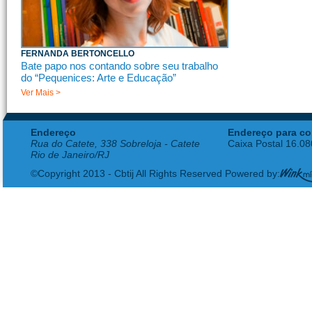
FERNANDA BERTONCELLO
Bate papo nos contando sobre seu trabalho
do “Pequenices: Arte e Educação”
Ver Mais >
Endereço
Endereço para co
Rua do Catete, 338 Sobreloja - Catete
Caixa Postal 16.0
Rio de Janeiro/RJ
©Copyright 2013 - Cbtij All Rights Reserved Powered by: