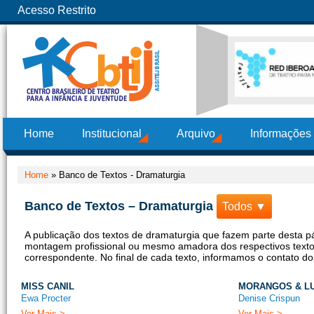
Acesso Restrito
Home
Institucional
Arquivo
Informações
Home
»
Banco de Textos - Dramaturgia
Banco de Textos – Dramaturgia
Todos ▼
A publicação dos textos de dramaturgia que fazem parte desta p
montagem profissional ou mesmo amadora dos respectivos textos d
correspondente. No final de cada texto, informamos o contato do
MISS CANIL
MORANGOS & L
Ewa Procter
Denise Crispun
Ver Mais >
Ver Mais >