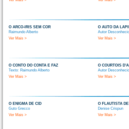
O ARCO-IRIS SEM COR
O AUTO DA LAP
Raimundo Alberto
Autor Desconheci
Ver Mais >
Ver Mais >
O CONTO DO CONTA E FAZ
O COURTOIS D'
Texto: Raimundo Alberto
Autor Desconheci
Ver Mais >
Ver Mais >
O ENIGMA DE CID
O FLAUTISTA D
Guto Grecco
Denise Crispun
Ver Mais >
Ver Mais >