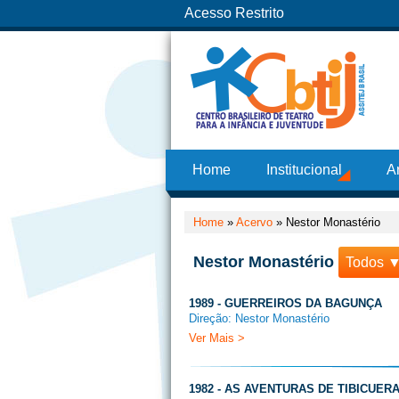
Acesso Restrito
Home
Institucional
A
Home
»
Acervo
»
Nestor Monastério
Nestor Monastério
Todos 
1989 - GUERREIROS DA BAGUNÇA
Direção: Nestor Monastério
Ver Mais >
1982 - AS AVENTURAS DE TIBICUER