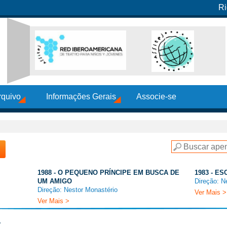
Ri
rquivo
Informações Gerais
Associe-se
▼
1988 - O PEQUENO PRÍNCIPE EM BUSCA DE
1983 - E
UM AMIGO
Direção: N
Direção: Nestor Monastério
Ver Mais >
Ver Mais >
A