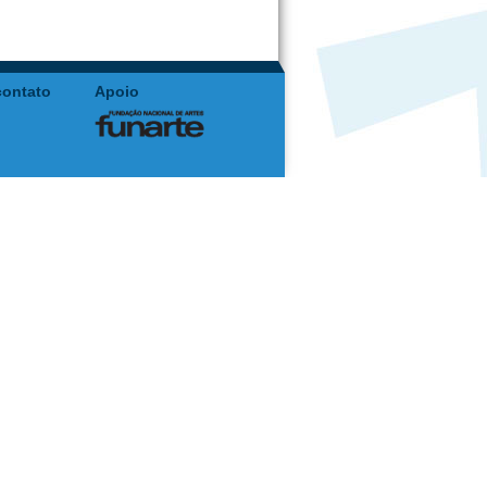
contato
Apoio