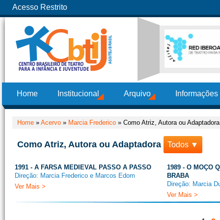
Acesso Restrito
Home
Institucional
Arquivo
Informações
Home
»
Acervo
»
Marcia Frederico
»
Como Atriz, Autora ou Adaptadora
Como Atriz, Autora ou Adaptadora
Todos ▼
1991 - A FARSA MEDIEVAL PASSO A PASSO
1989 - O MOÇO
Direção: Marcia Frederico e Marcos Edom
BRABA
Direção: Marcia D
Ver Mais >
Ver Mais >