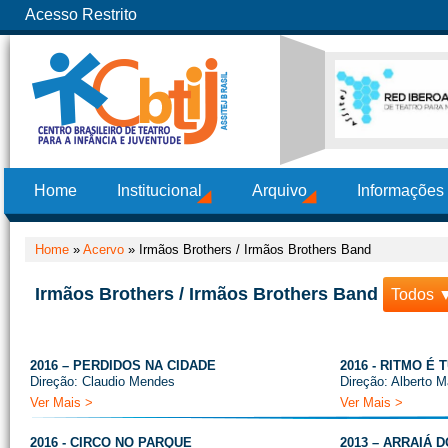
Acesso Restrito
Home
Institucional
Arquivo
Informações
Home
»
Acervo
»
Irmãos Brothers / Irmãos Brothers Band
Irmãos Brothers / Irmãos Brothers Band
Todos 
2016 – PERDIDOS NA CIDADE
2016 - RITMO É 
Direção: Claudio Mendes
Direção: Alberto 
Ver Mais >
Ver Mais >
2016 - CIRCO NO PARQUE
2013 – ARRAIÁ