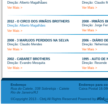
Direção: Alberto Magalhãaes
Direção: Claudio 
Ver Mais >
Ver Mais >
2012 - O CIRCO DOS IRMÃOS BROTHERS
2008 - IRMÃOS 
Direção: Jorge Fe
Direção: Alberto Magalhães
Ver Mais >
Ver Mais >
2008 - 3 MARUJOS PERDIDOS NA SELVA
2006 – DIÁRIO 
Direção: Claudio Mendes
Direção: Nehemia
Ver Mais >
Ver Mais >
2002 - CABARET BROTHERS
1995 - AUTO DE 
Direção: Evandro Mesquita
Direção: Resende
Ver Mais >
Ver Mais >
Endereço
Endereço para co
Rua do Catete, 338 Sobreloja - Catete
Caixa Postal 16.0
Rio de Janeiro/RJ
©Copyright 2013 - Cbtij All Rights Reserved Powered by: