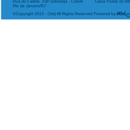
Rua do Catete, 338 Sobreloja - Catete
Caixa Postal 16.0
Rio de Janeiro/RJ
©Copyright 2013 - Cbtij All Rights Reserved Powered by: