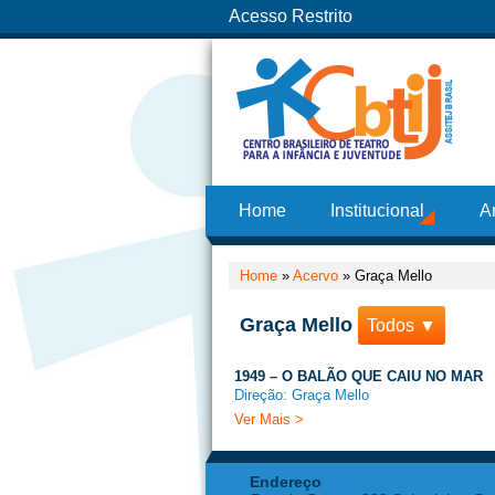
Acesso Restrito
Home
Institucional
A
Home
»
Acervo
»
Graça Mello
Graça Mello
Todos ▼
1949 – O BALÃO QUE CAIU NO MAR
Direção: Graça Mello
Ver Mais >
Endereço