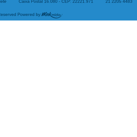
tete
Caixa Postal 16.080 - CEP: 22221.971
21 2205 4483
 Reserved Powered by: