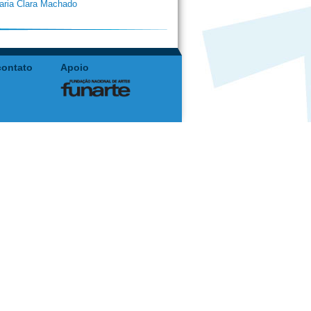
aria Clara Machado
contato
Apoio