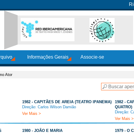
Ri
rquivo
Informações Gerais
Associe-se
mo Ator
1982 - CAPITÃES DE AREIA (TEATRO IPANEMA)
1982 - C
Direção: Carlos Wilson Damião
QUATRO)
Direção: C
Ver Mais >
Ver Mais >
S
1980 - JOÃO E MARIA
1979 - O