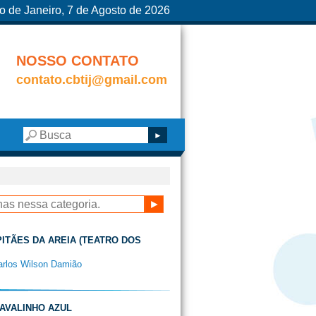
o de Janeiro, 7 de Agosto de 2026
NOSSO CONTATO
contato.cbtij@gmail.com
APITÃES DA AREIA (TEATRO DOS
arlos Wilson Damião
 CAVALINHO AZUL