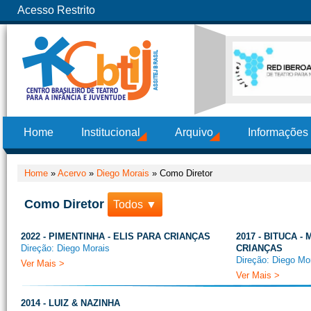
Acesso Restrito
Home
Institucional
Arquivo
Informações
Home
»
Acervo
»
Diego Morais
»
Como Diretor
Como Diretor
Todos ▼
2022 - PIMENTINHA - ELIS PARA CRIANÇAS
2017 - BITUCA 
Direção: Diego Morais
CRIANÇAS
Direção: Diego Mo
Ver Mais >
Ver Mais >
2014 - LUIZ & NAZINHA