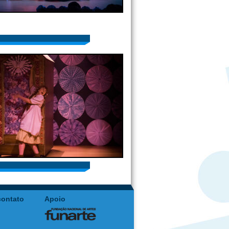
contato
Apoio