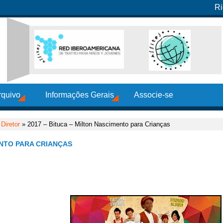
Ri
rquivo
Informações Gerais
Associe-se
Diretor
» 2017 – Bituca – Milton Nascimento para Crianças
ENTO PARA CRIANÇAS