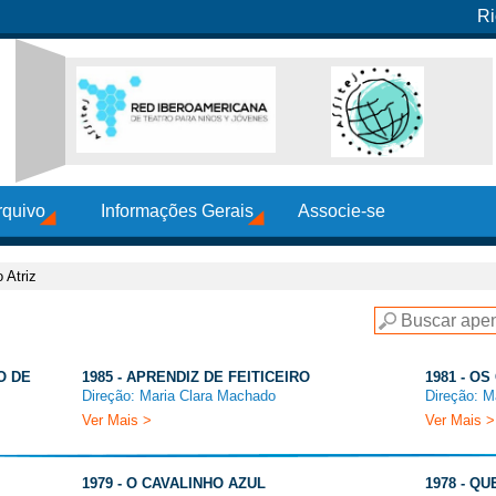
Ri
rquivo
Informações Gerais
Associe-se
 Atriz
O DE
1985 - APRENDIZ DE FEITICEIRO
1981 - O
Direção: Maria Clara Machado
Direção: M
Ver Mais >
Ver Mais >
1979 - O CAVALINHO AZUL
1978 - Q