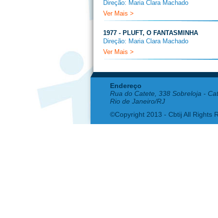
Direção: Maria Clara Machado
Ver Mais >
1977 - PLUFT, O FANTASMINHA
Direção: Maria Clara Machado
Ver Mais >
Endereço
Rua do Catete, 338 Sobreloja - Ca
Rio de Janeiro/RJ
©Copyright 2013 - Cbtij All Rights