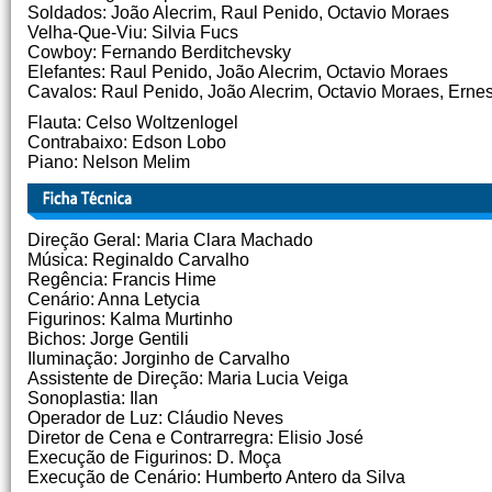
Soldados: João Alecrim, Raul Penido, Octavio Moraes
Velha-Que-Viu: Silvia Fucs
Cowboy: Fernando Berditchevsky
Elefantes: Raul Penido, João Alecrim, Octavio Moraes
Cavalos: Raul Penido, João Alecrim, Octavio Moraes, Ernes
Flauta: Celso Woltzenlogel
Contrabaixo: Edson Lobo
Piano: Nelson Melim
Direção Geral: Maria Clara Machado
Música: Reginaldo Carvalho
Regência: Francis Hime
Cenário: Anna Letycia
Figurinos: Kalma Murtinho
Bichos: Jorge Gentili
Iluminação: Jorginho de Carvalho
Assistente de Direção: Maria Lucia Veiga
Sonoplastia: Ilan
Operador de Luz: Cláudio Neves
Diretor de Cena e Contrarregra: Elisio José
Execução de Figurinos: D. Moça
Execução de Cenário: Humberto Antero da Silva