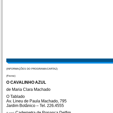
(INFORMAÇÕES DO PROGRAMA/CARTAZ)
(Frente)
O CAVALINHO AZUL
de Maria Clara Machado
O Tablado
Av. Lineu de Paula Machado, 795
Jardim Botânico – Tel. 226.4555
Cadernetra de Popança Delfim