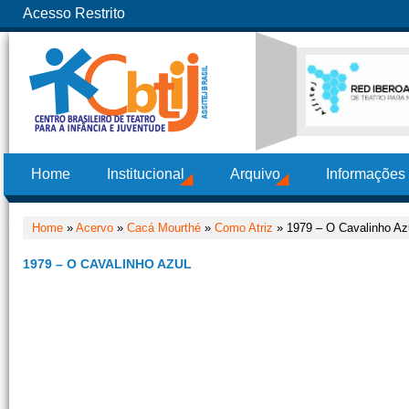
Acesso Restrito
Home
Institucional
Arquivo
Informações
Home
»
Acervo
»
Cacá Mourthé
»
Como Atriz
» 1979 – O Cavalinho Az
1979 – O CAVALINHO AZUL