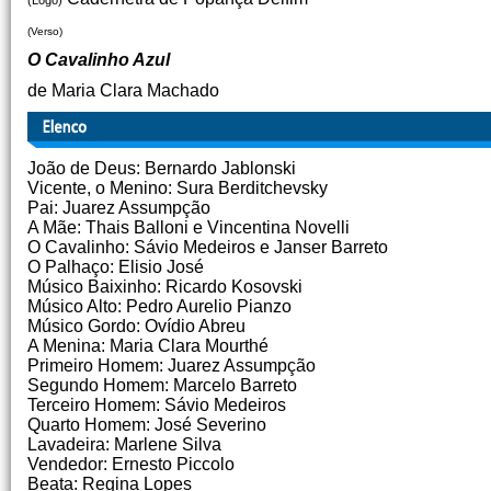
(Logo)
(Verso)
O Cavalinho Azul
de Maria Clara Machado
João de Deus: Bernardo Jablonski
Vicente, o Menino: Sura Berditchevsky
Pai: Juarez Assumpção
A Mãe: Thais Balloni e Vincentina Novelli
O Cavalinho: Sávio Medeiros e Janser Barreto
O Palhaço: Elisio José
Músico Baixinho: Ricardo Kosovski
Músico Alto: Pedro Aurelio Pianzo
Músico Gordo: Ovídio Abreu
A Menina: Maria Clara Mourthé
Primeiro Homem: Juarez Assumpção
Segundo Homem: Marcelo Barreto
Terceiro Homem: Sávio Medeiros
Quarto Homem: José Severino
Lavadeira: Marlene Silva
Vendedor: Ernesto Piccolo
Beata: Regina Lopes