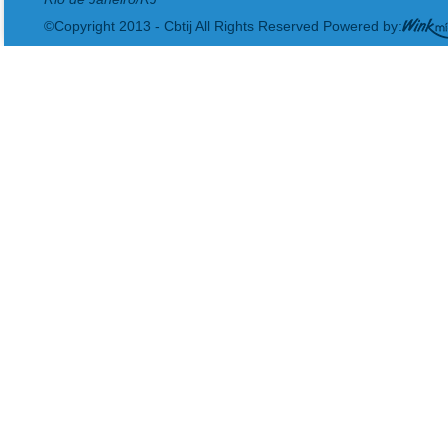
©Copyright 2013 - Cbtij All Rights Reserved Powered by: