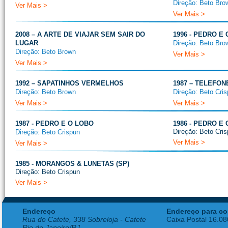
Direção: Beto Bro
Ver Mais >
Ver Mais >
2008 – A ARTE DE VIAJAR SEM SAIR DO
1996 - PEDRO E
LUGAR
Direção: Beto Bro
Direção: Beto Brown
Ver Mais >
Ver Mais >
1992 – SAPATINHOS VERMELHOS
1987 – TELEFON
Direção: Beto Brown
Direção: Beto Cri
Ver Mais >
Ver Mais >
1987 - PEDRO E O LOBO
1986 - PEDRO E
Direção: Beto Cri
Direção: Beto Crispun
Ver Mais >
Ver Mais >
1985 - MORANGOS & LUNETAS (SP)
Direção: Beto Crispun
Ver Mais >
Endereço
Endereço para co
Rua do Catete, 338 Sobreloja - Catete
Caixa Postal 16.0
Rio de Janeiro/RJ