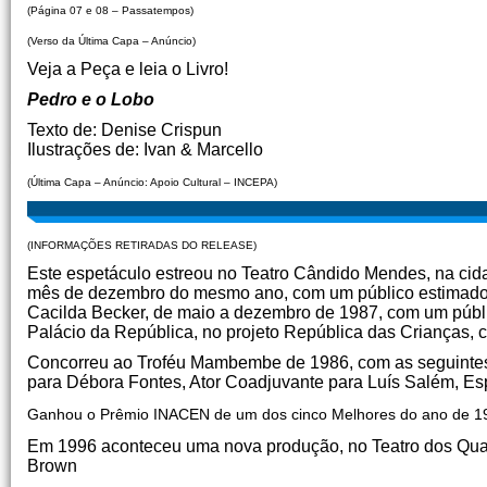
(Página 07 e 08 – Passatempos)
(Verso da Última Capa – Anúncio)
Veja a Peça e leia o Livro!
Pedro e o Lobo
Texto de: Denise Crispun
Ilustrações de: Ivan & Marcello
(Última Capa – Anúncio: Apoio Cultural – INCEPA)
(INFORMAÇÕES RETIRADAS DO RELEASE)
Este espetáculo estreou no Teatro Cândido Mendes, na cid
mês de dezembro do mesmo ano, com um público estimado 
Cacilda Becker, de maio a dezembro de 1987, com um públi
Palácio da República, no projeto República das Crianças, 
Concorreu ao Troféu Mambembe de 1986, com as seguintes i
para Débora Fontes, Ator Coadjuvante para Luís Salém, Es
Ganhou o Prêmio INACEN de um dos cinco Melhores do ano de 1
Em 1996 aconteceu uma nova produção, no Teatro dos Quatr
Brown