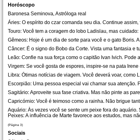
Horóscopo
Baronesa Seminova, Astróloga real
Áries: O espírito do czar comanda seu dia. Continue assim, 
Touro: Você tem a coragem do lobo Ladislau, mas cuidado: 
Gêmeos: Hoje é um dia de sorte para você e o gato Boris. 
Câncer: É o signo do Bobo da Corte. Vista uma fantasia e t
Leão: Confie na sua força como o capitão Ivan Ivich. Pode a
Virgem: Se você gosta de espores, inspire-se na pata Irene
Libra: Ótimas notícias de viagem. Você deverá voar, como L
Escorpião: Uma pessoa especial vai chamar sua atenção. P
Sagitário: Aproveite sua fase criativa. Mas não pinte as pa
Capricórnio: Você é teimoso como a rainha. Não brigue tan
Aquário: Às vezes você se sente um peixe fora do aquário
Peixes: A influência de Marte favorece aos estudos, mas nã
(Página 3)
Sociais