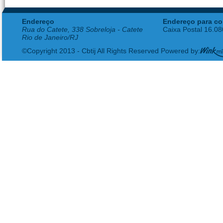
Endereço
Endereço para co
Rua do Catete, 338 Sobreloja - Catete
Caixa Postal 16.0
Rio de Janeiro/RJ
©Copyright 2013 - Cbtij All Rights Reserved Powered by: