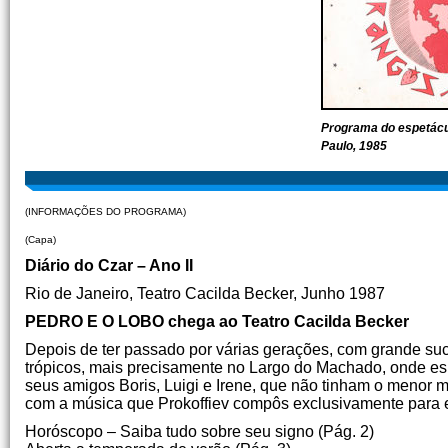
Programa do espetácu
Paulo, 1985
(INFORMAÇÕES DO PROGRAMA)
(Capa)
Diário do Czar – Ano II
Rio de Janeiro, Teatro Cacilda Becker, Junho 1987
PEDRO E O LOBO chega ao Teatro Cacilda Becker
Depois de ter passado por várias gerações, com grande suc
trópicos, mais precisamente no Largo do Machado, onde espe
seus amigos Boris, Luigi e Irene, que não tinham o menor 
com a música que Prokoffiev compôs exclusivamente para e
Horóscopo – Saiba tudo sobre seu signo (Pág. 2)