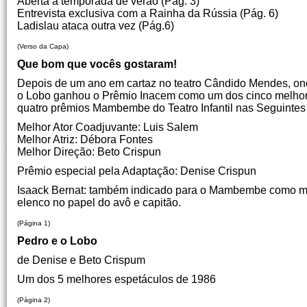
Aberta a temporada de verão (Pág. 3)
Entrevista exclusiva com a Rainha da Rússia (Pág. 6)
Ladislau ataca outra vez (Pág.6)
(Verso da Capa)
Que bom que vocês gostaram!
Depois de um ano em cartaz no teatro Cândido Mendes, ond
o Lobo ganhou o Prêmio Inacem como um dos cinco melhores
quatro prêmios Mambembe do Teatro Infantil nas Seguintes
Melhor Ator Coadjuvante: Luis Salem
Melhor Atriz: Débora Fontes
Melhor Direção: Beto Crispun
Prêmio especial pela Adaptação: Denise Crispun
Isaack Bernat: também indicado para o Mambembe como melho
elenco no papel do avô e capitão.
(Página 1)
Pedro e o Lobo
de Denise e Beto Crispum
Um dos 5 melhores espetáculos de 1986
(Página 2)