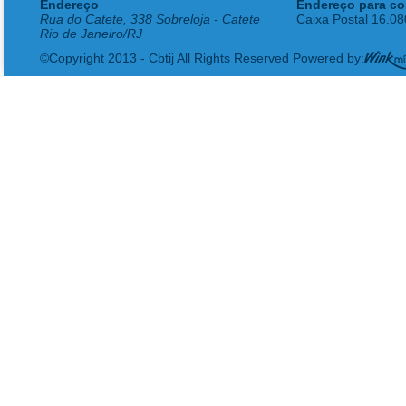
Endereço
Endereço para co
Rua do Catete, 338 Sobreloja - Catete
Caixa Postal 16.0
Rio de Janeiro/RJ
©Copyright 2013 - Cbtij All Rights Reserved Powered by: