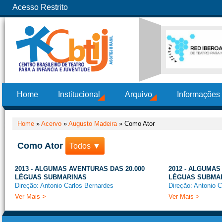
Acesso Restrito
Home
Institucional
Arquivo
Informações
Home
»
Acervo
»
Augusto Madeira
»
Como Ator
Como Ator
Todos ▼
2013 - ALGUMAS AVENTURAS DAS 20.000
2012 - ALGUMAS
LÉGUAS SUBMARINAS
LÉGUAS SUBMA
Direção: Antonio Carlos Bernardes
Direção: Antonio 
Ver Mais >
Ver Mais >