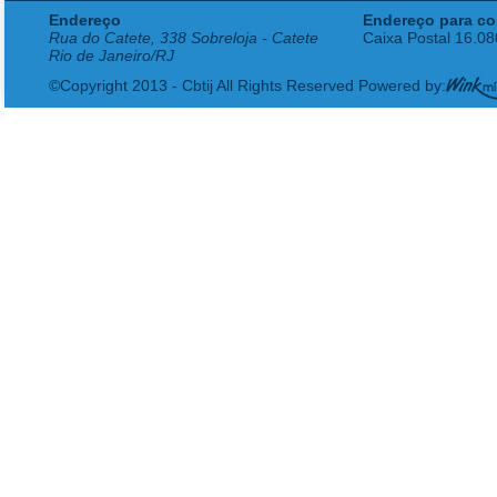
Endereço
Endereço para co
Rua do Catete, 338 Sobreloja - Catete
Caixa Postal 16.0
Rio de Janeiro/RJ
©Copyright 2013 - Cbtij All Rights Reserved Powered by: