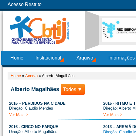
Acesso Restrito
Home
Institucional
Arquivo
Informações
Home
»
Acervo
»
Alberto Magalhães
Alberto Magalhães
Todos ▼
2016 – PERDIDOS NA CIDADE
2016 - RITMO É 
Direção: Claudio Mendes
Direção: Alberto 
Ver Mais >
Ver Mais >
2016 - CIRCO NO PARQUE
2013 – ARRAIÁ
Direção: Alberto Magalhães
Direção: Claudio 