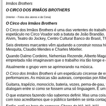
Irmãos Brothers
O CIRCO DOS IRMÃOS BROTHERS
(Interior – Fotos dos atores e de Cena)
O Circo dos Irmãos Brothers
O Circo dos Irmãos Brothers é uma das vertentes do trabal
espetáculo no Circo Voador sob a batuta de João Brandão. 
Alvim, Teatro do Jockey, Centro Cultural Banco do Brasil, T
Seis diretores marcantes vêm ajudando a construir nossa h
Mesquita, Claudio Mendes e Charles Möeller.
Quando Dalmo Cordeiro, Nehemias Rezende, Alberto Magalh
empreitada não imaginavam que o trabalho iria tão longe e 
Atualmente o grupo vem se aprimorando na música.
O Circo dos Irmãos Brothers
é um espetáculo circense de e
performances. As músicas são autorais, compostas por Alb
Guitarra, trapézio, monociclo, bateria, vozes, perna-de-pau,
dialogam entre si como se fossem uma só linguagem. É um t
O que estamos fazendo não sabemos definir. Mas uma coisa
com isso acreditamos que o público também se sinta cont