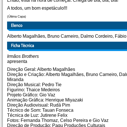
Então, está na hora de começar. Chega de blá, blá, blá!
A todos, um bom espetáculo!!!
(Última Capa)
Alberto Magalhães, Bruno Carneiro, Dalmo Cordeiro, Fábio 
Irmãos Brothers
apresenta
Direção Geral: Alberto Magalhães
Direção e Criação: Alberto Magalhães, Bruno Carneiro, Dal
Miranda
Direção Musical: Pedro Tie
Figurino: Thaice Medeiros
Projeto Gráfico: Gio Vaz
Animação Gráfica: Henrique Miyazaki
Direção Audiovisual: Rudá Pim
Técnico de Som: Tauan Fonseca
Técnica de Luz: Jutirene Felix
Fotos: Fernanda Thomaz, Celso Pereira e Gio Vaz
Direção de Produção: Pagu Produções Culturais