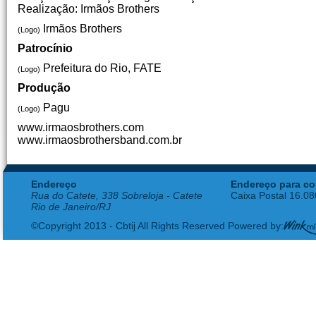
Realização: Irmãos Brothers
Irmãos Brothers
(Logo)
Patrocínio
Prefeitura do Rio, FATE
(Logo)
Produção
Pagu
(Logo)
www.irmaosbrothers.com
www.irmaosbrothersband.com.br
Endereço
Endereço para co
Rua do Catete, 338 Sobreloja - Catete
Caixa Postal 16.0
Rio de Janeiro/RJ
©Copyright 2013 - Cbtij All Rights Reserved Powered by: