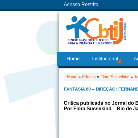
Acesso Restrito
Home
Institucional
A
Home
»
Críticas
»
Flora Sussekind
»
Jo
FANTASIA 80 – DIREÇÃO: FERNAN
Crítica publicada no Jornal do B
Por Flora Sussekind – Rio de Ja