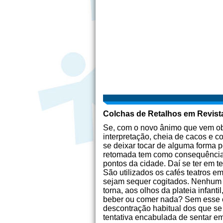
Colchas de Retalhos em Revist
Se, com o novo ânimo que vem obt
interpretação, cheia de cacos e co
se deixar tocar de alguma forma por
retomada tem como consequência m
pontos da cidade. Daí se ter em 
São utilizados os cafés teatros 
sejam sequer cogitados. Nenhum d
torna, aos olhos da plateia infan
beber ou comer nada? Sem esse cli
descontração habitual dos que se
tentativa encabulada de sentar e