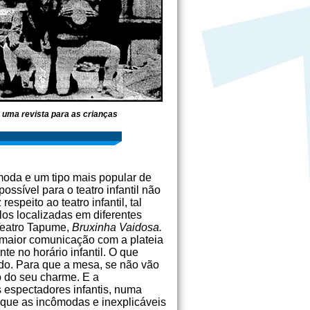
, uma revista para as crianças
moda e um tipo mais popular de
ssível para o teatro infantil não
espeito ao teatro infantil, tal
os localizadas em diferentes
Teatro Tapume,
Bruxinha Vaidosa.
a maior comunicação com a plateia
e no horário infantil. O que
ido. Para que a mesa, se não vão
o do seu charme. E a
 espectadores infantis, numa
 que as incômodas e inexplicáveis