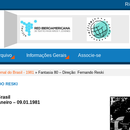
Ri
rquivo
Informações Gerais
Associe-se
rnal do Brasil - 1981
» Fantasia 80 – Direção: Fernando Reski
DO RESKI
rasil
neiro – 09.01.1981