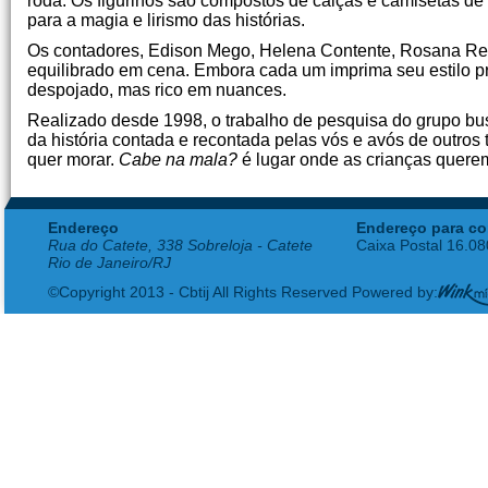
roda. Os figurinos são compostos de calças e camisetas de
para a magia e lirismo das histórias.
Os contadores, Edison Mego, Helena Contente, Rosana Reá
equilibrado em cena. Embora cada um imprima seu estilo pr
despojado, mas rico em nuances.
Realizado desde 1998, o trabalho de pesquisa do grupo bus
da história contada e recontada pelas vós e avós de outros
quer morar.
Cabe na mala?
é lugar onde as crianças querem
Endereço
Endereço para co
Rua do Catete, 338 Sobreloja - Catete
Caixa Postal 16.0
Rio de Janeiro/RJ
©Copyright 2013 - Cbtij All Rights Reserved Powered by: