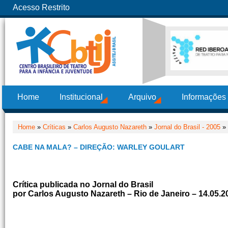
Acesso Restrito
Home
Institucional
Arquivo
Informações
Home
»
Críticas
»
Carlos Augusto Nazareth
»
Jornal do Brasil - 2005
» 
CABE NA MALA? – DIREÇÃO: WARLEY GOULART
Crítica publicada no Jornal do Brasil
por Carlos Augusto Nazareth – Rio de Janeiro – 14.05.2