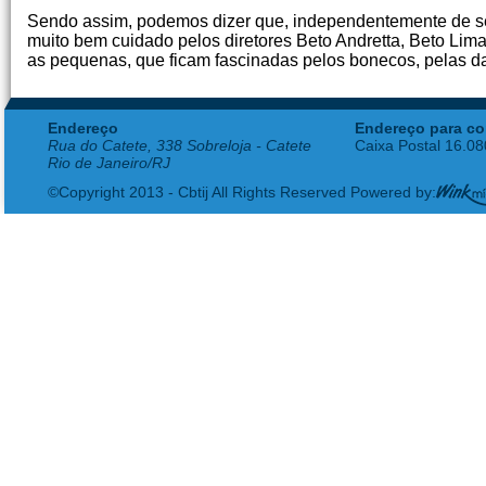
Sendo assim, podemos dizer que, independentemente de ser
muito bem cuidado pelos diretores Beto Andretta, Beto Lim
as pequenas, que ficam fascinadas pelos bonecos, pelas da
Endereço
Endereço para co
Rua do Catete, 338 Sobreloja - Catete
Caixa Postal 16.0
Rio de Janeiro/RJ
©Copyright 2013 - Cbtij All Rights Reserved Powered by: