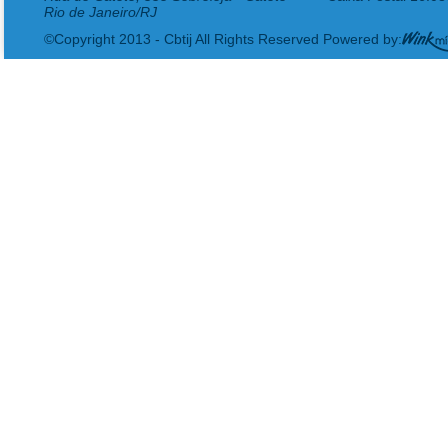
Rio de Janeiro/RJ
©Copyright 2013 - Cbtij All Rights Reserved Powered by: