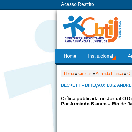
Acesso Restrito
Home
Institucional
A
Home
»
Críticas
»
Armindo Blanco
»
O 
BECKETT – DIREÇÃO: LUIZ ANDRÉ
Crítica publicada no Jornal O 
Por Armindo Blanco – Rio de Ja