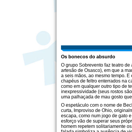
Os bonecos do absurdo
O grupo Sobrevento faz teatro de
artesão de Osasco), em que a mani
a seis mãos, ao mesmo tempo. E 
chapéus de feltro enterrados na 
como em qualquer outro tipo de t
inexpressividade (seus rostos são
uma palhaçada de mau gosto que, n
O espetáculo com o nome de Becke
curta, Improviso de Ohio, origina
escapa, como num jogo de gato e r
esforço vão de superar seus próp
homem repetem solitariamente os 
falada simboliza a ausência de vid