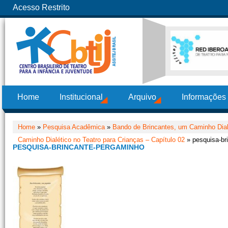
Acesso Restrito
Home
Institucional
Arquivo
Informações
Home
»
Pesquisa Acadêmica
»
Bando de Brincantes, um Caminho Dialé
Caminho Dialético no Teatro para Crianças – Capítulo 02
» pesquisa-br
PESQUISA-BRINCANTE-PERGAMINHO