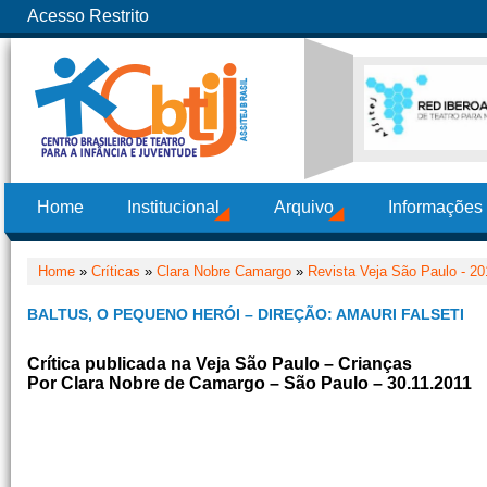
Acesso Restrito
Home
Institucional
Arquivo
Informações
Home
»
Críticas
»
Clara Nobre Camargo
»
Revista Veja São Paulo - 20
BALTUS, O PEQUENO HERÓI – DIREÇÃO: AMAURI FALSETI
Crítica publicada na Veja São Paulo – Crianças
Por Clara Nobre de Camargo – São Paulo – 30.11.2011