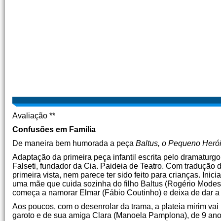
Avaliação **
Confusões em Família
De maneira bem humorada a peça
Baltus, o Pequeno Heró
Adaptação da primeira peça infantil escrita pelo dramatur
Falseti, fundador da Cia. Paideia de Teatro. Com tradução 
primeira vista, nem parece ter sido feito para crianças. In
uma mãe que cuida sozinha do filho Baltus (Rogério Modes
começa a namorar Elmar (Fábio Coutinho) e deixa de dar a
Aos poucos, com o desenrolar da trama, a plateia mirim v
garoto e de sua amiga Clara (Manoela Pamplona), de 9 anos.