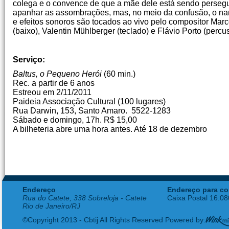
colega e o convence de que a mãe dele está sendo persegu
apanhar as assombrações, mas, no meio da confusão, o na
e efeitos sonoros são tocados ao vivo pelo compositor Marc
(baixo), Valentin Mühlberger (teclado) e Flávio Porto (percu
Serviço:
Baltus, o Pequeno Herói
(60 min.)
Rec. a partir de 6 anos
Estreou em 2/11/2011
Paideia Associação Cultural (100 lugares)
Rua Darwin, 153, Santo Amaro. 5522-1283
Sábado e domingo, 17h. R$ 15,00
A bilheteria abre uma hora antes. Até 18 de dezembro
Endereço
Endereço para co
Rua do Catete, 338 Sobreloja - Catete
Caixa Postal 16.0
Rio de Janeiro/RJ
©Copyright 2013 - Cbtij All Rights Reserved Powered by: