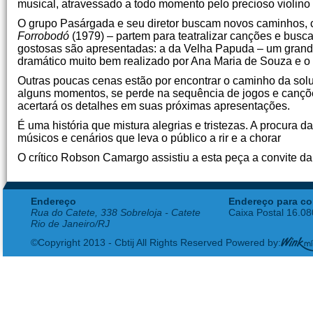
musical, atravessado a todo momento pelo precioso violino 
O grupo Pasárgada e seu diretor buscam novos caminhos,
Forrobodó
(1979) – partem para teatralizar canções e bus
gostosas são apresentadas: a da Velha Papuda – um grande
dramático muito bem realizado por Ana Maria de Souza e o
Outras poucas cenas estão por encontrar o caminho da soluç
alguns momentos, se perde na sequência de jogos e canç
acertará os detalhes em suas próximas apresentações.
É uma história que mistura alegrias e tristezas. A procura d
músicos e cenários que leva o público a rir e a chorar
O crítico Robson Camargo assistiu a esta peça a convite d
Endereço
Endereço para co
Rua do Catete, 338 Sobreloja - Catete
Caixa Postal 16.0
Rio de Janeiro/RJ
©Copyright 2013 - Cbtij All Rights Reserved Powered by: