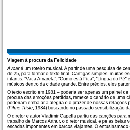
Viagem à procura da Felicidade
Avoar
é um roteiro musical. A partir de uma pesquisa de ce
de 25, para formar o texto final. Cantigas simples, muitas 
infantis. “Vaca Amarela”, “Como está Fica”, “Língua do Pé” e
músicos dentro da cidade grande. Entre prédios, eles par
O texto escrito em 1981 – poderia ser apenas um painel de 
procura das emoções perdidas, remexe o cenário de uma ci
poderiam embalar a alegria e o prazer de nossas relações p
(
Filme Triste
, 1984) buscando no passado sensibilização da
O diretor e autor Vladimir Capella partiu das canções para m
trabalho de Marcos Arthur, o diretor musical, e pelas bela
escadas imponentes em barcos viajantes. O entusiasmado el