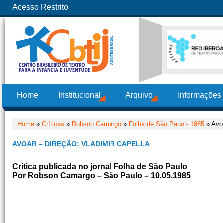
Acesso Restrito
Home
Institucional
Arquivo
Informações
Home
»
Críticas
»
Robson Camargo
»
Folha de São Pauo - 1985
» Avoa
AVOAR – DIREÇÃO: VLADIMIR CAPELLA
Crítica publicada no jornal Folha de São Paulo
Por Robson Camargo – São Paulo – 10.05.1985