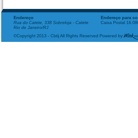
Endereço
Endereço para co
Rua do Catete, 338 Sobreloja - Catete
Caixa Postal 16.0
Rio de Janeiro/RJ
©Copyright 2013 - Cbtij All Rights Reserved Powered by: