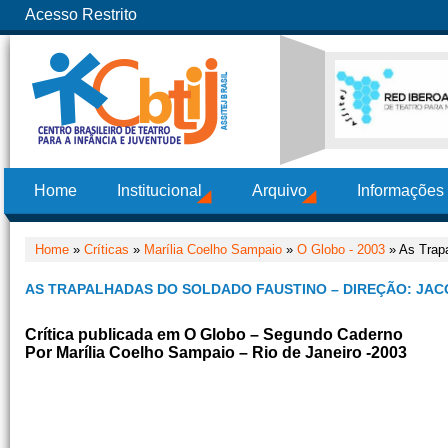
Acesso Restrito
Home
Institucional
Arquivo
Informações
Home
»
Críticas
»
Marília Coelho Sampaio
»
O Globo - 2003
» As Trapa
AS TRAPALHADAS DO SOLDADO FAUSTINO – DIREÇÃO: JAC
Crítica publicada em O Globo – Segundo Caderno
Por Marília Coelho Sampaio – Rio de Janeiro -2003