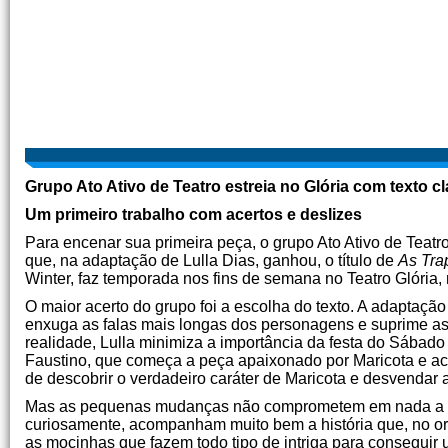
Grupo Ato Ativo de Teatro estreia no Glória com texto c
Um primeiro trabalho com acertos e deslizes
Para encenar sua primeira peça, o grupo Ato Ativo de Teat
que, na adaptação de Lulla Dias, ganhou, o título de
As Tra
Winter, faz temporada nos fins de semana no Teatro Glória,
O maior acerto do grupo foi a escolha do texto. A adaptação 
enxuga as falas mais longas dos personagens e suprime as
realidade, Lulla minimiza a importância da festa do Sábado 
Faustino, que começa a peça apaixonado por Maricota e a
de descobrir o verdadeiro caráter de Maricota e desvendar 
Mas as pequenas mudanças não comprometem em nada a div
curiosamente, acompanham muito bem a história que, no ori
as mocinhas que fazem todo tipo de intriga para conseguir u