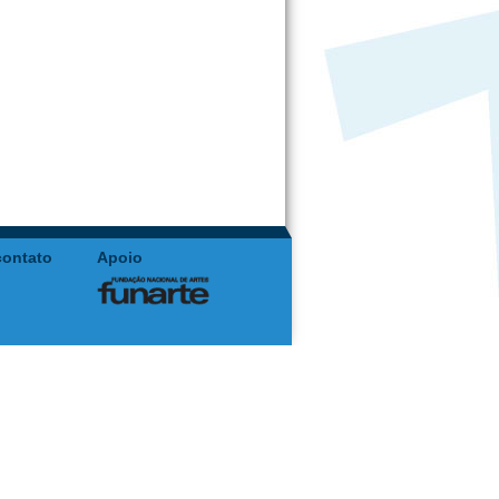
contato
Apoio