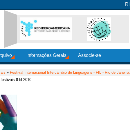
Ri
rquivo
Informações Gerais
Associe-se
vais
»
Festival Internacional Intercâmbio de Linguagens - FIL - Rio de Janeiro
-festivais-8-fil-2010