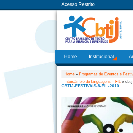
Acesso Restrito
Home
Institucional
A
Home
»
Programas de Eventos e Festi
Intercâmbio de Linguagens – FIL
» cbtij
CBTIJ-FESTIVAIS-8-FIL-2010