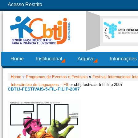
Acesso Restrito
Home
Institucional
Arquivo
Informações
Home
»
Programas de Eventos e Festivais
»
Festival Internacional In
Intercâmbio de Linguagens – FIL
» cbtij-festivais-5-fil-filip-2007
CBTIJ-FESTIVAIS-5-FIL-FILIP-2007