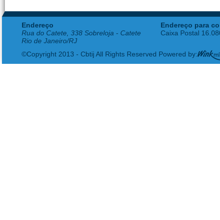
Endereço
Endereço para co
Rua do Catete, 338 Sobreloja - Catete
Caixa Postal 16.0
Rio de Janeiro/RJ
©Copyright 2013 - Cbtij All Rights Reserved Powered by: