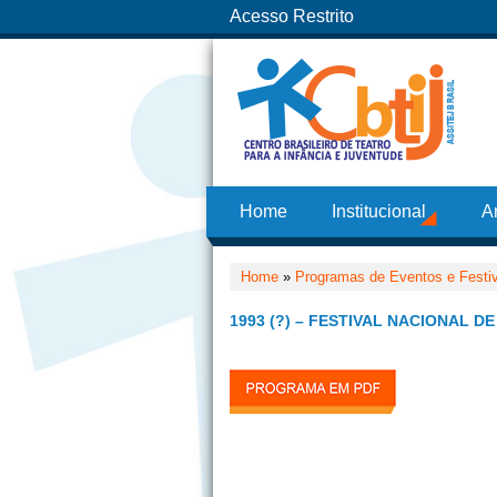
Acesso Restrito
Home
Institucional
A
Home
»
Programas de Eventos e Festi
1993 (?) – FESTIVAL NACIONAL D