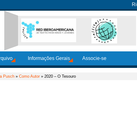
Ri
rquivo
Informações Gerais
Associe-se
ia Pusch
»
Como Autor
» 2020 – O Tesouro