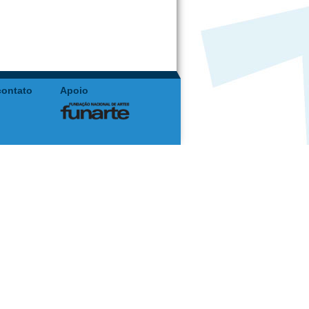
contato
Apoio