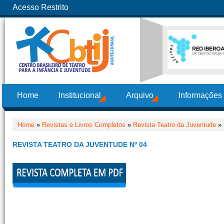
Acesso Restrito
Home
Institucional
Arquivo
Informações
Home
»
Revistas e Livros Completos
»
Revista Teatro da Juventude
» 
REVISTA TEATRO DA JUVENTUDE Nº 04