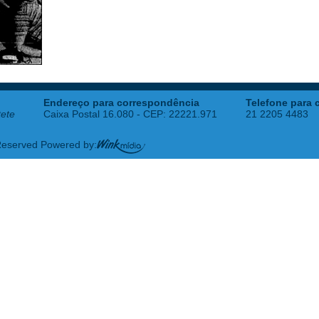
Endereço para correspondência
Telefone para 
tete
Caixa Postal 16.080 - CEP: 22221.971
21 2205 4483
 Reserved Powered by: