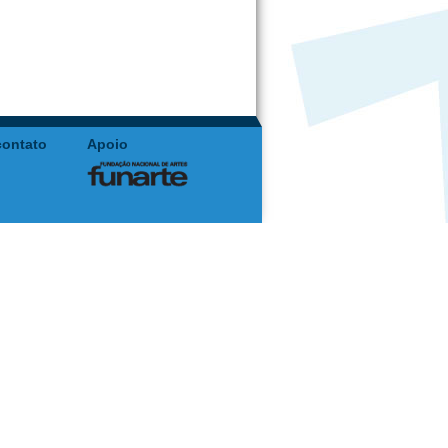
contato
Apoio