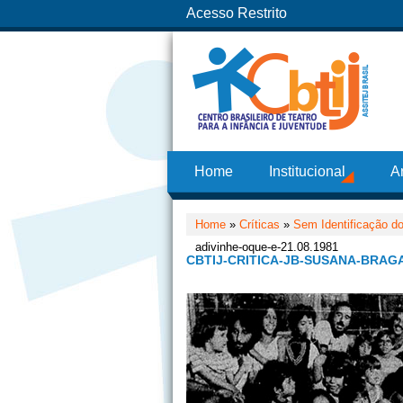
Acesso Restrito
Home
Institucional
A
Home
»
Críticas
»
Sem Identificação do
adivinhe-oque-e-21.08.1981
CBTIJ-CRITICA-JB-SUSANA-BRAGA