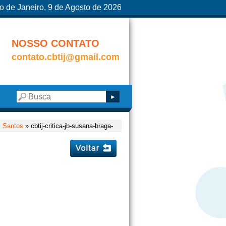
o de Janeiro, 9 de Agosto de 2026
NOSSO CONTATO
contato.cbtij@gmail.com
m Santos
» cbtij-critica-jb-susana-braga-