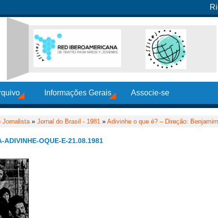
Ri
rquivo
Informações Gerais
Associe-se
 Jornalista
»
Jornal do Brasil - 1981
»
Adivinhe o que é? – Direção: Benjami
-ADIVINHE-OQUE-E-21.08.1981