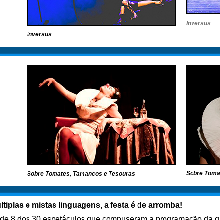
Inversus
Inversus
Sobre Toma
Sobre Tomates, Tamancos e Tesouras
iplas e mistas linguagens, a festa é de arromba!
ou de 8 dos 30 espetáculos que compuseram a programação da q