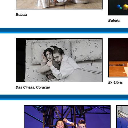
Bubuia
Bubuia
Ex-Libris
Das Cinzas, Coração