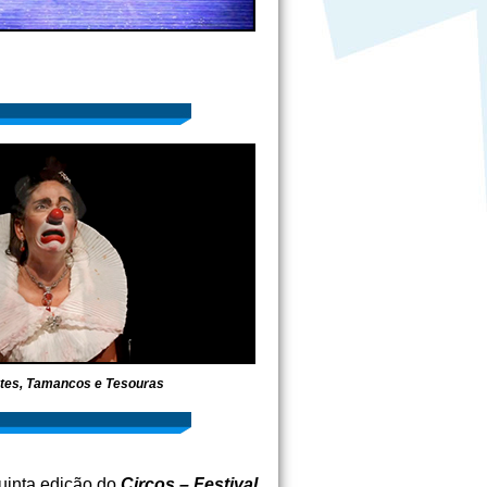
tes, Tamancos e Tesouras
uinta edição do
Circos – Festival