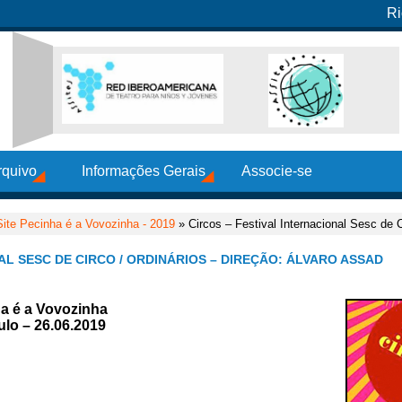
Ri
rquivo
Informações Gerais
Associe-se
Site Pecinha é a Vovozinha - 2019
» Circos – Festival Internacional Sesc de C
AL SESC DE CIRCO / ORDINÁRIOS – DIREÇÃO: ÁLVARO ASSAD
ha é a Vovozinha
ulo – 26.06.2019