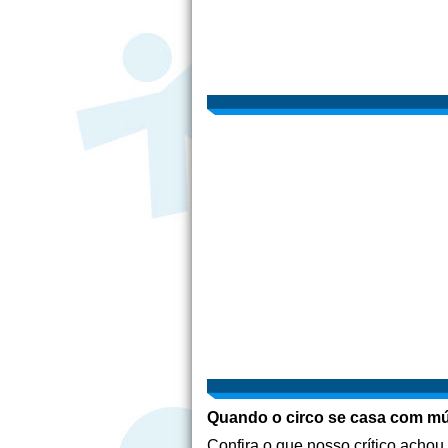
Quando o circo se casa com múlt
Confira o que nosso crítico ach