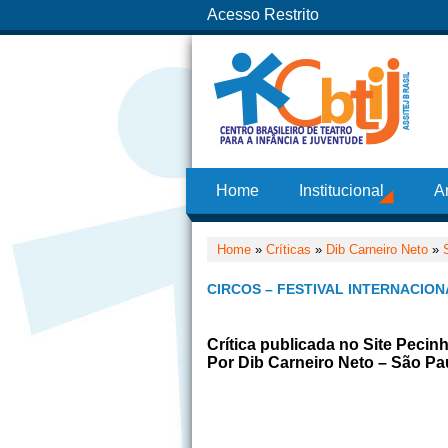
Acesso Restrito
Home
Institucional
A
Home
»
Críticas
»
Dib Carneiro Neto
»
CIRCOS – FESTIVAL INTERNACION
Crítica publicada no Site Pecin
Por Dib Carneiro Neto – São Pa